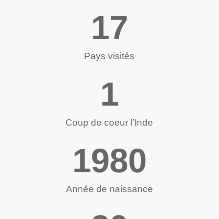
17
Pays visi­tés
1
Coup de coeur l’Inde
1980
Année de naissance