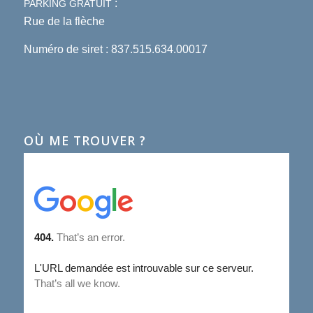
:
PARKING
GRATUIT
Rue de la flèche
Numéro de siret : 837.515.634.00017
OÙ ME TROUVER ?