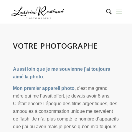
VOTRE
PHOTOGRAPHE
Aussi loin que je me sou­vienne j’ai tou­jours
aimé la photo.
Mon pre­mier appa­reil pho­to
, c’est ma grand
mère qui me l’avait offert, je devais avoir 8 ans.
C’était encore l’époque des films argen­tiques, des
ampoules à consom­ma­tion unique me ser­vaient
de flash. Je n’ai plus comp­té le nombre d’appareils
que j’ai pu avoir mais je pense qu’on m’a tou­jours