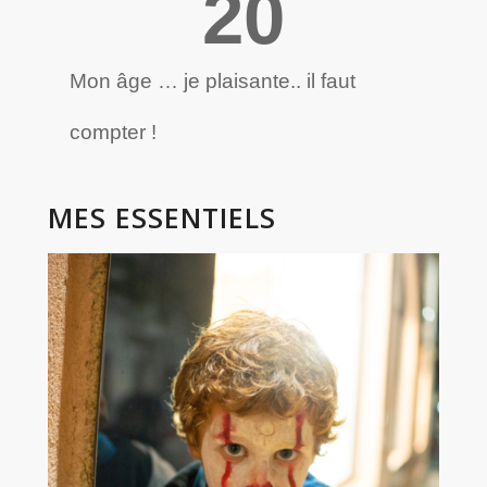
20
Mon âge … je plai­sante.. il faut
compter !
MES
ESSENTIELS