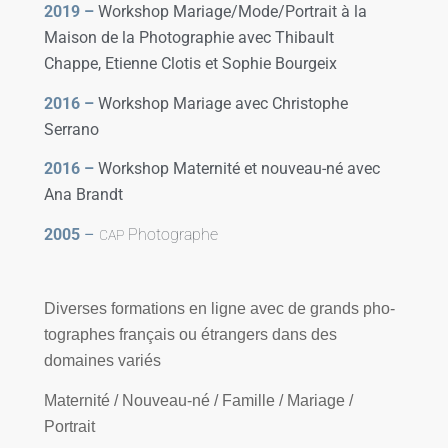
2019 –
Workshop Mariage/Mode/Portrait à la
Maison de la Photographie avec Thibault
Chappe,
Etienne Clotis et Sophie Bourgeix
2016 –
Workshop Mariage avec Christophe
Serrano
2016 –
Workshop Maternité et nouveau-né avec
Ana Brandt
2005
–
Photographe
CAP
Diverses for­ma­tions en ligne avec de grands pho­
to­graphes fran­çais ou étran­gers dans des
domaines variés
Maternité / Nouveau-né / Famille / Mariage /
Portrait