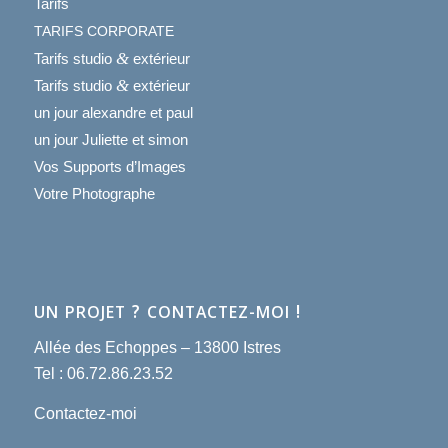
Tarifs
TARIFS
CORPORATE
&
Tarifs studio
extérieur
&
Tarifs studio
extérieur
un jour alexandre et paul
un jour Juliette et simon
Vos Supports d’Images
Votre Photographe
?
!
UN
PROJET
CONTACTEZ-MOI
Allée des Echoppes – 13800 Istres
Tel : 06.72.86.23.52
Contactez-moi