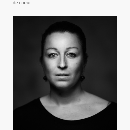
de coeur.