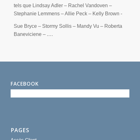
tels que Lindsay Adler – Rachel Vandoven –
Stephanie Lemmens – Allie Peck – Kelly Brown -
Sue Bryce – Stormy Sollis – Mandy Vu – Roberta
Baneviciene – .…
FACEBOOK
PAGES
Accès Client