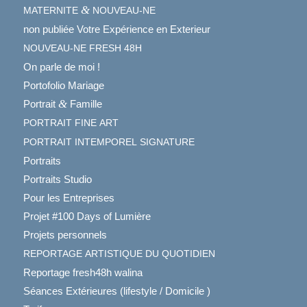
&
MATERNITE
NOUVEAU-NE
non publiée Votre Expérience en Exterieur
NOUVEAU-NE
FRESH
48H
On parle de moi !
Portofolio Mariage
&
Portrait
Famille
PORTRAIT
FINE
ART
PORTRAIT
INTEMPOREL
SIGNATURE
Portraits
Portraits Studio
Pour les Entreprises
Projet #100 Days of Lumière
Projets personnels
REPORTAGE
ARTISTIQUE
DU
QUOTIDIEN
Reportage fresh48h walina
Séances Extérieures (lifestyle / Domicile )