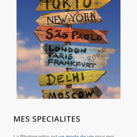
MES
SPECIALITES
La Photographie est
un mode de vie
pour moi.