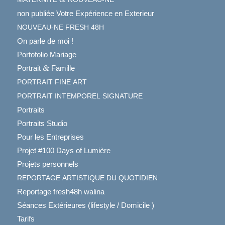
non publiée Votre Expérience en Exterieur
NOUVEAU-NE
FRESH
48H
On parle de moi !
Portofolio Mariage
&
Portrait
Famille
PORTRAIT
FINE
ART
PORTRAIT
INTEMPOREL
SIGNATURE
Portraits
Portraits Studio
Pour les Entreprises
Projet #100 Days of Lumière
Projets personnels
REPORTAGE
ARTISTIQUE
DU
QUOTIDIEN
Reportage fresh48h walina
Séances Extérieures (lifestyle / Domicile )
Tarifs