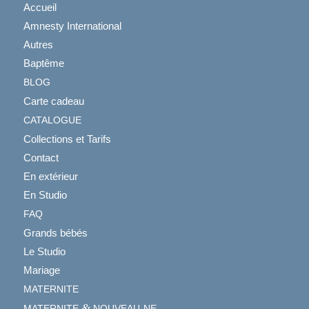
Accueil
Amnesty International
Autres
Baptême
BLOG
Carte cadeau
CATALOGUE
Collections et Tarifs
Contact
En extérieur
En Studio
FAQ
Grands bébés
Le Studio
Mariage
MATERNITE
&
MATERNITE
NOUVEAU-NE