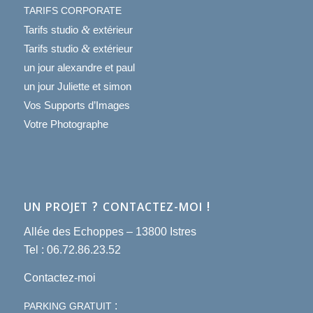
TARIFS
CORPORATE
&
Tarifs studio
extérieur
&
Tarifs studio
extérieur
un jour alexandre et paul
un jour Juliette et simon
Vos Supports d’Images
Votre Photographe
?
!
UN
PROJET
CONTACTEZ-MOI
Allée des Echoppes – 13800 Istres
Tel : 06.72.86.23.52
Contactez-moi
:
PARKING
GRATUIT