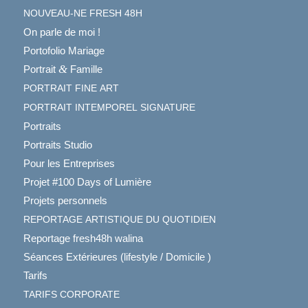
NOUVEAU-NE
FRESH
48H
On parle de moi !
Portofolio Mariage
&
Portrait
Famille
PORTRAIT
FINE
ART
PORTRAIT
INTEMPOREL
SIGNATURE
Portraits
Portraits Studio
Pour les Entreprises
Projet #100 Days of Lumière
Projets personnels
REPORTAGE
ARTISTIQUE
DU
QUOTIDIEN
Reportage fresh48h walina
Séances Extérieures (lifestyle / Domicile )
Tarifs
TARIFS
CORPORATE