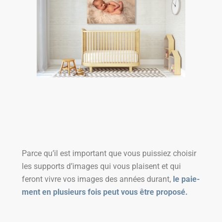
Parce qu’il est impor­tant que vous puis­siez choi­sir
les sup­ports d’i­mages qui vous plaisent et qui
feront vivre vos images des années durant,
le paie­
ment en plu­sieurs fois peut vous être proposé.