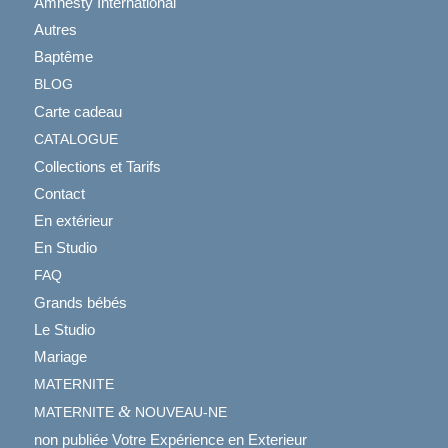
Amnesty International
Autres
Baptême
BLOG
Carte cadeau
CATALOGUE
Collections et Tarifs
Contact
En extérieur
En Studio
FAQ
Grands bébés
Le Studio
Mariage
MATERNITE
&
MATERNITE
NOUVEAU-NE
non publiée Votre Expérience en Exterieur