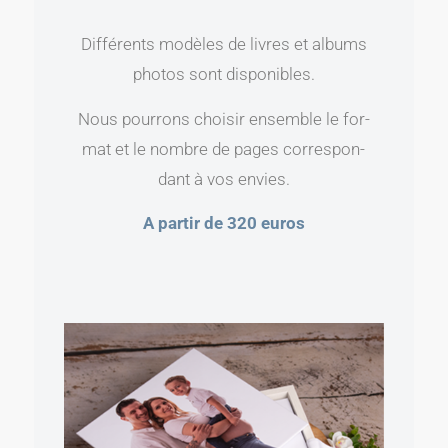
Différents modèles de livres et albums
pho­tos sont disponibles.
Nous pour­rons choi­sir ensemble le for­
mat et le nombre de pages cor­res­pon­
dant à vos envies.
A par­tir de 320 euros