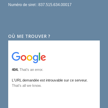
Numéro de siret : 837.515.634.00017
OÙ ME TROUVER ?