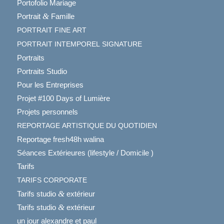
Portofolio Mariage
&
Portrait
Famille
PORTRAIT
FINE
ART
PORTRAIT
INTEMPOREL
SIGNATURE
Portraits
Portraits Studio
Pour les Entreprises
Projet #100 Days of Lumière
Projets personnels
REPORTAGE
ARTISTIQUE
DU
QUOTIDIEN
Reportage fresh48h walina
Séances Extérieures (lifestyle / Domicile )
Tarifs
TARIFS
CORPORATE
&
Tarifs studio
extérieur
&
Tarifs studio
extérieur
un jour alexandre et paul