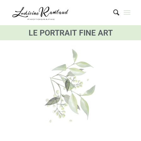
LE
PORTRAIT
FINE
ART